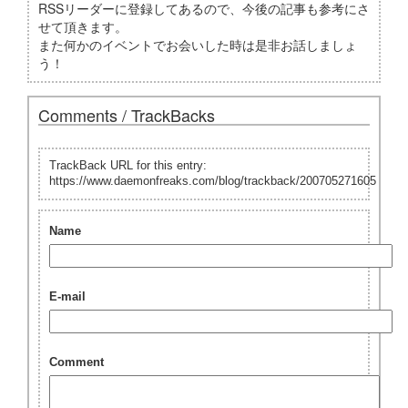
RSSリーダーに登録してあるので、今後の記事も参考にさ
せて頂きます。
また何かのイベントでお会いした時は是非お話しましょ
う！
Comments / TrackBacks
TrackBack URL for this entry:
https://www.daemonfreaks.com/blog/trackback/200705271605
Name
E-mail
Comment