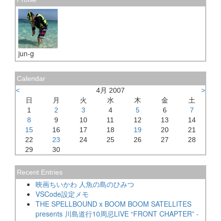
jun-g
Calendar
<
4月 2007
>
日
月
火
水
木
金
土
1
2
3
4
5
6
7
8
9
10
11
12
13
14
15
16
17
18
19
20
21
22
23
24
25
26
27
28
29
30
Recent Entries
映画ちいかわ 人魚の島のひみつ
VSCode設定メモ
THE SPELLBOUND x BOOM BOOM SATELLITES
presents 川島道行10周忌LIVE “FRONT CHAPTER” -