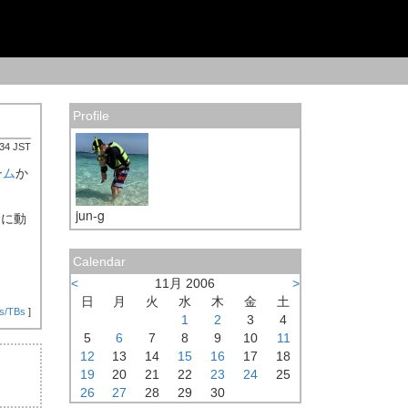
Profile
:34 JST
ーム
か
jun-g
通に動
Calendar
<
11月 2006
>
日
月
火
水
木
金
土
s/TBs
]
1
2
3
4
5
6
7
8
9
10
11
12
13
14
15
16
17
18
19
20
21
22
23
24
25
26
27
28
29
30