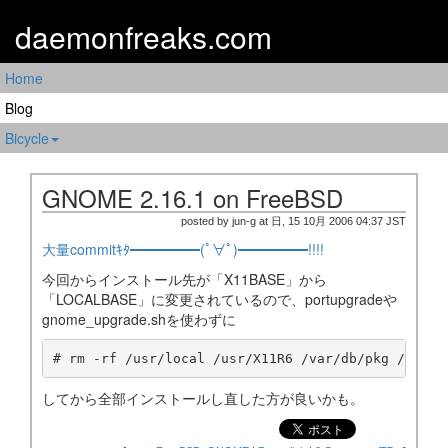
daemonfreaks.com
Home
Blog
Bicycle
GNOME 2.16.1 on FreeBSD
posted by jun-g at 日, 15 10月 2006 04:37 JST
大量commitｷﾀ━━━━━(ﾟ∀ﾟ)━━━━━!!!!
今回からインストール先が「X11BASE」から
「LOCALBASE」に変更されているので、portupgradeや
gnome_upgrade.shを使わずに
# rm -rf /usr/local /usr/X11R6 /var/db/pkg /var/d
してから全部インストールし直した方が良いかも。